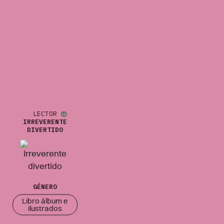
LECTOR
IRREVERENTE
DIVERTIDO
GÉNERO
Libro álbum e
ilustrados