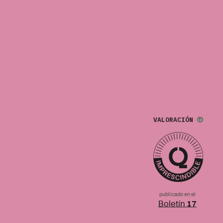
VALORACIÓN
publicado en el
Boletín
17