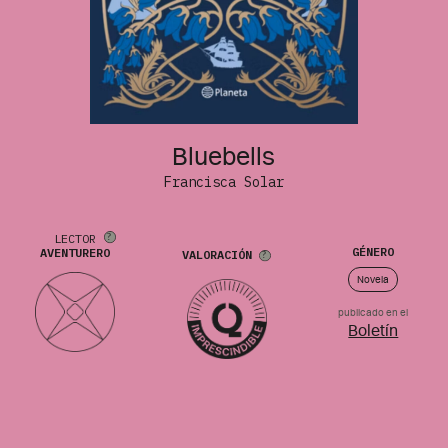
Bluebells
Francisca Solar
LECTOR
GÉNERO
AVENTURERO
VALORACIÓN
Novela
publicado en el
Boletín