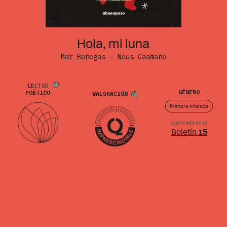
Hola, mi luna
Mar Benegas - Neus Caamaño
LECTOR
GÉNERO
POÉTICO
VALORACIÓN
Primera infancia
publicado en el
Boletín
15