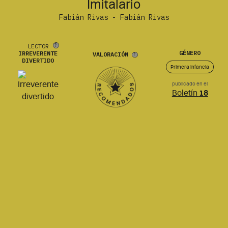
Imitalario
Fabián Rivas - Fabián Rivas
LECTOR
GÉNERO
IRREVERENTE
VALORACIÓN
DIVERTIDO
Primera infancia
publicado en el
Boletín
18