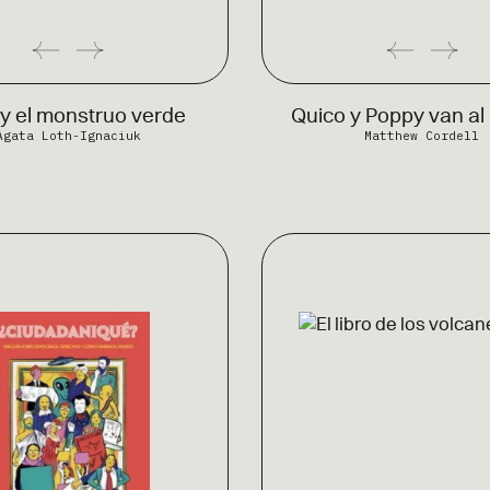
y el monstruo verde
Quico y Poppy van a
Agata Loth-Ignaciuk
Matthew Cordell