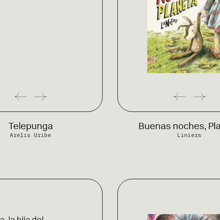
Telepunga
Buenas noches, Pl
Arelis Uribe
Liniers