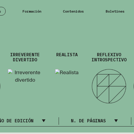
s
Formación
Contenidos
Boletines
IRREVERENTE
REALISTA
REFLEXIVO
DIVERTIDO
INTROSPECTIVO
ÑO DE EDICIÓN
N. DE PÁGINAS