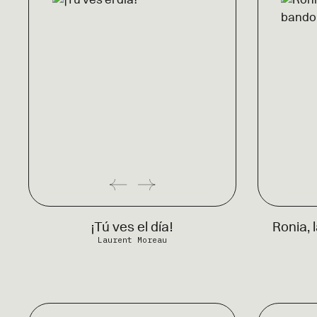
¡Tú ves el día!
Ronia, l
Laurent Moreau