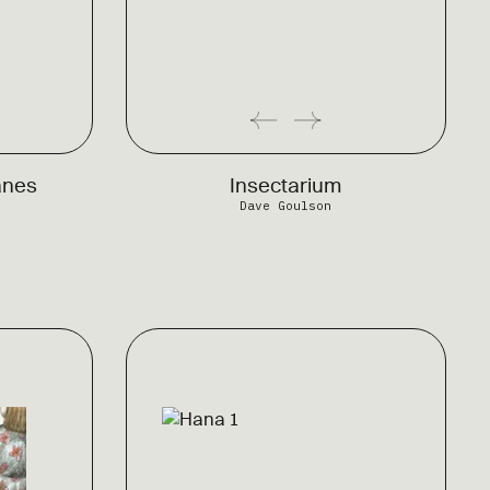
canes
Insectarium
Dave Goulson