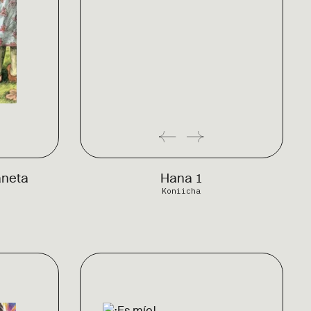
aneta
Hana 1
Koniicha