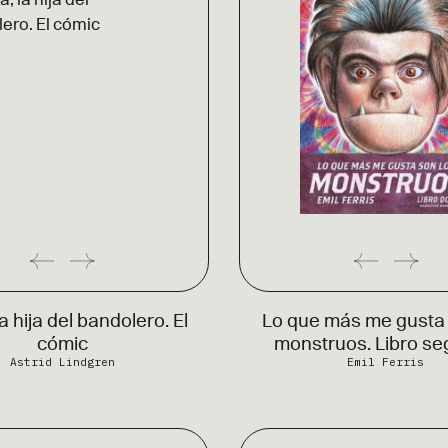
a hija del bandolero. El
Lo que más me gusta 
cómic
monstruos. Libro s
Astrid Lindgren
Emil Ferris