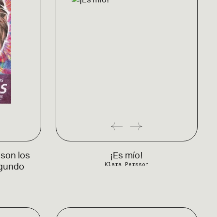
son los
¡Es mío!
Klara Persson
egundo