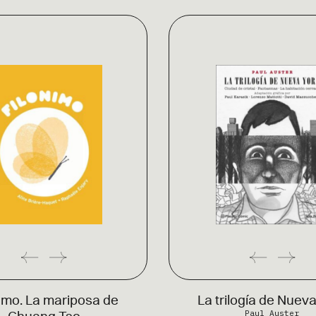
nimo. La mariposa de
La trilogía de Nuev
Paul Auster