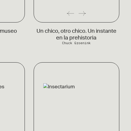
l museo
Un chico, otro chico. Un instante
en la prehistoria
Chuck Groenink