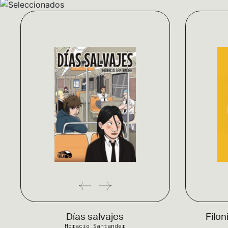
Días salvajes
Filo
Horacio Santander