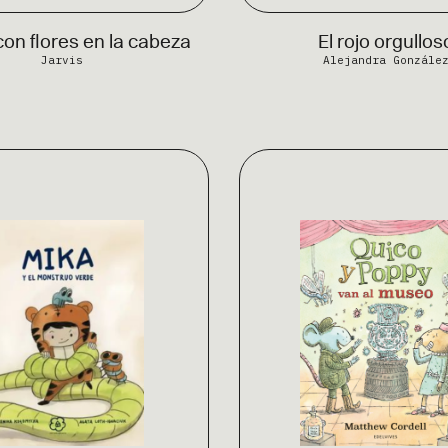
 con flores en la cabeza
El rojo orgullos
Jarvis
Alejandra Gonzále