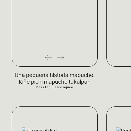
Una pequeña historia mapuche.
Kiñe pichi mapuche tukulpan
Marilen Llancaqueo