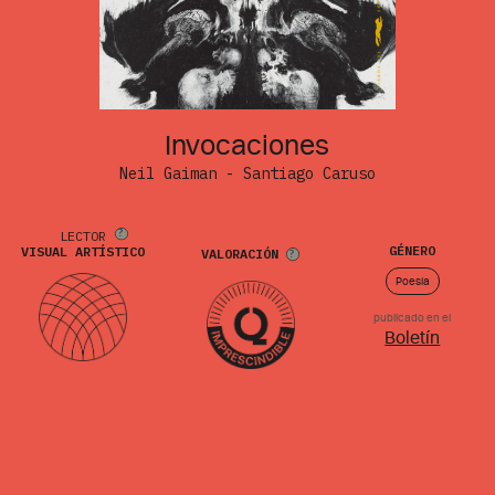
Invocaciones
Neil Gaiman - Santiago Caruso
LECTOR
GÉNERO
VISUAL ARTÍSTICO
VALORACIÓN
Poesía
publicado en el
Boletín