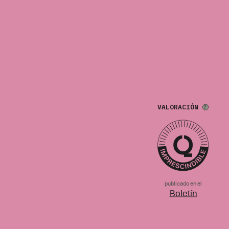
VALORACIÓN
publicado en el
Boletín