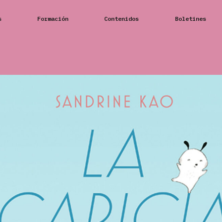
s
Formación
Contenidos
Boletines