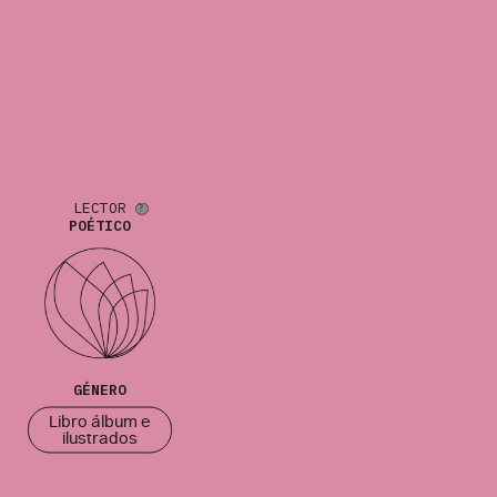
LECTOR
POÉTICO
GÉNERO
Libro álbum e
ilustrados