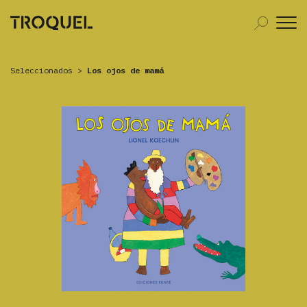
Seleccionados
>
Los ojos de mamá