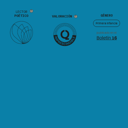
LECTOR
GÉNERO
POÉTICO
VALORACIÓN
Primera infancia
publicado en el
Boletín
16