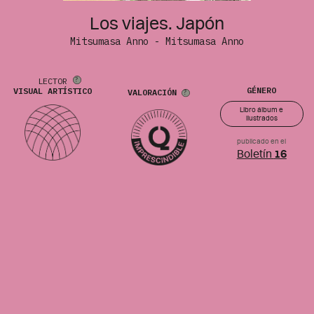
Los viajes. Japón
Mitsumasa Anno - Mitsumasa Anno
LECTOR
GÉNERO
VISUAL ARTÍSTICO
VALORACIÓN
Libro álbum e
ilustrados
publicado en el
Boletín
16