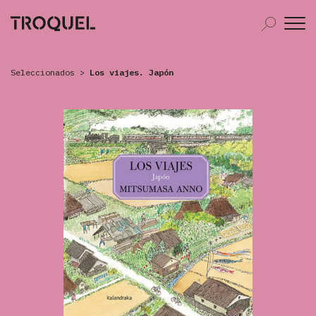
Seleccionados
>
Los viajes. Japón