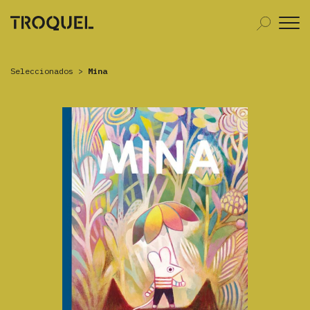
Seleccionados
>
Mina