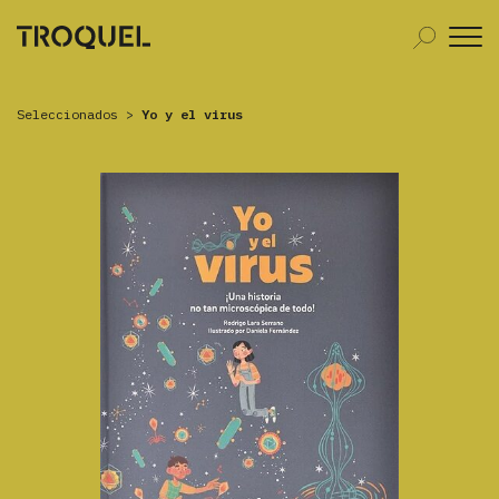
Seleccionados
>
Yo y el virus