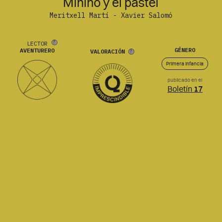
Minino y el pastel
Meritxell Martí - Xavier Salomó
LECTOR
GÉNERO
AVENTURERO
VALORACIÓN
Primera infancia
publicado en el
Boletín
17