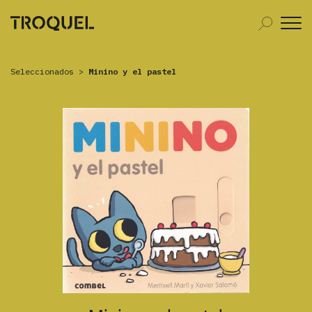
Seleccionados
>
Minino y el pastel