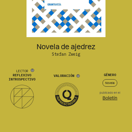
Novela de ajedrez
Stefan Zweig
LECTOR
GÉNERO
REFLEXIVO
VALORACIÓN
INTROSPECTIVO
Novela
publicado en el
Boletín