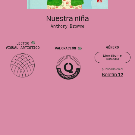
Nuestra niña
Anthony Browne
LECTOR
GÉNERO
VISUAL ARTÍSTICO
VALORACIÓN
Libro álbum e
ilustrados
publicado en el
Boletín
12