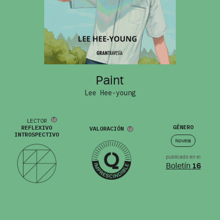
Paint
Lee Hee-young
LECTOR
GÉNERO
REFLEXIVO
VALORACIÓN
INTROSPECTIVO
Novela
publicado en el
Boletín
16