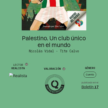
Palestino. Un club único
en el mundo
Nicolás Vidal - Tite Calvo
LECTOR
GÉNERO
REALISTA
VALORACIÓN
Cuento
publicado en el
Boletín
17