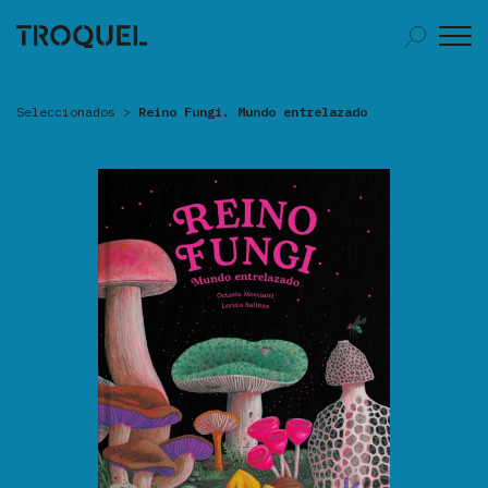
Seleccionados
>
Reino Fungi. Mundo entrelazado