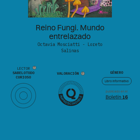
Reino Fungi. Mundo
entrelazado
Octavia Mosciatti - Loreto
Salinas
LECTOR
GÉNERO
SABELOTODO
VALORACIÓN
CURIOSO
Libro informativo
publicado en el
Boletín
16