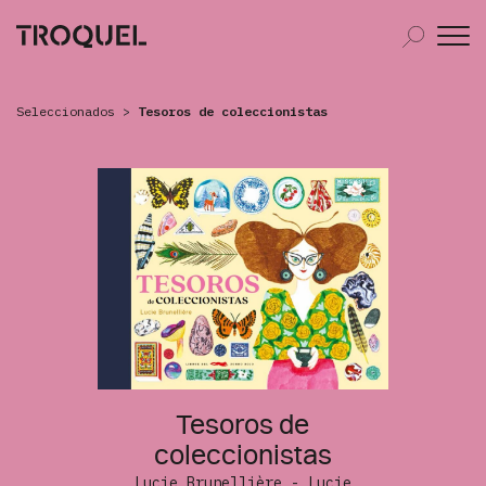
Seleccionados
>
Tesoros de coleccionistas
Tesoros de
coleccionistas
Lucie Brunellière - Lucie