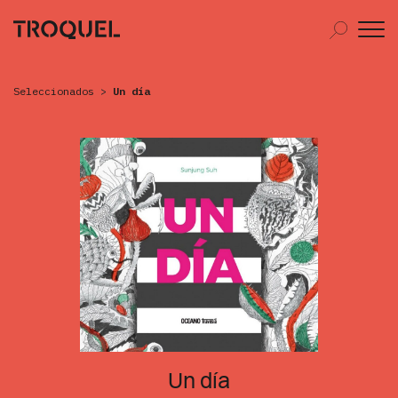
Seleccionados
>
Un día
Un día