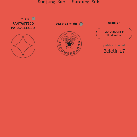
Sunjung Suh - Sunjung Suh
LECTOR
GÉNERO
FANTÁSTICO
VALORACIÓN
MARAVILLOSO
Libro álbum e
ilustrados
publicado en el
Boletín
17