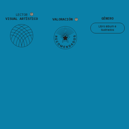
LECTOR
GÉNERO
VISUAL ARTÍSTICO
VALORACIÓN
Libro álbum e
ilustrados