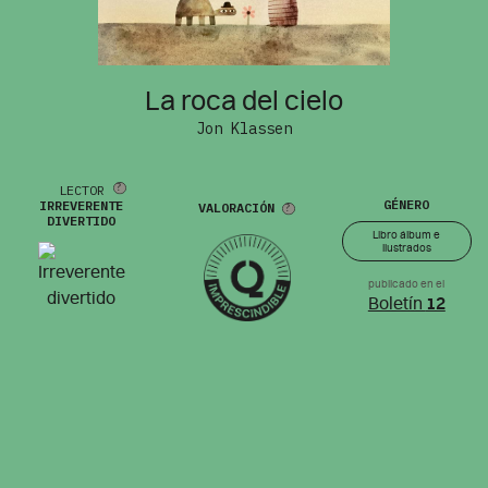
La roca del cielo
Jon Klassen
LECTOR
GÉNERO
IRREVERENTE
VALORACIÓN
DIVERTIDO
Libro álbum e
ilustrados
publicado en el
Boletín
12