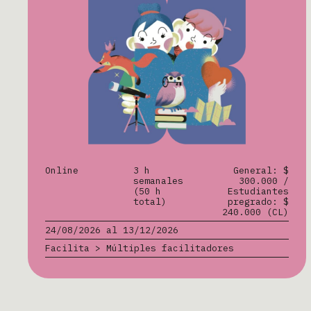
Online
3 h
General: $
semanales
300.000 /
(50 h
Estudiantes
total)
pregrado: $
240.000 (CL)
24/08/2026 al 13/12/2026
Facilita > Múltiples facilitadores