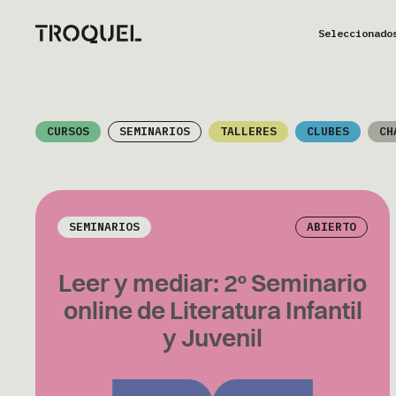
Seleccionado
CURSOS
SEMINARIOS
TALLERES
CLUBES
CH
SEMINARIOS
ABIERTO
Leer y mediar: 2° Seminario
online de Literatura Infantil
y Juvenil