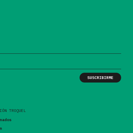
IÓN TROQUEL
nados
n