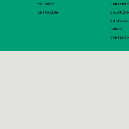
Youtube
Contenid
Instagram
Boletine
Noticias
Somos
Contacto