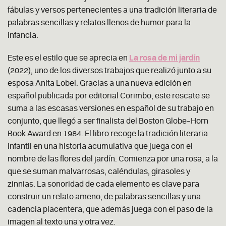
fábulas y versos pertenecientes a una tradición literaria de
palabras sencillas y relatos llenos de humor para la
infancia.
Este es el estilo que se aprecia en
La rosa de mi jardín
(2022), uno de los diversos trabajos que realizó junto a su
esposa Anita Lobel. Gracias a una nueva edición en
español publicada por editorial Corimbo, este rescate se
suma a las escasas versiones en español de su trabajo en
conjunto, que llegó a ser finalista del Boston Globe–Horn
Book Award en 1984. El libro recoge la tradición literaria
infantil en una historia acumulativa que juega con el
nombre de las flores del jardín. Comienza por una rosa, a la
que se suman malvarrosas, caléndulas, girasoles y
zinnias. La sonoridad de cada elemento es clave para
construir un relato ameno, de palabras sencillas y una
cadencia placentera, que además juega con el paso de la
imagen al texto una y otra vez.