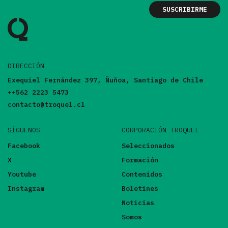
DIRECCIÓN
Exequiel Fernández 397, Ñuñoa, Santiago de Chile
++562 2223 5473
contacto@troquel.cl
SÍGUENOS
CORPORACIÓN TROQUEL
Facebook
Seleccionados
X
Formación
Youtube
Contenidos
Instagram
Boletines
Noticias
Somos