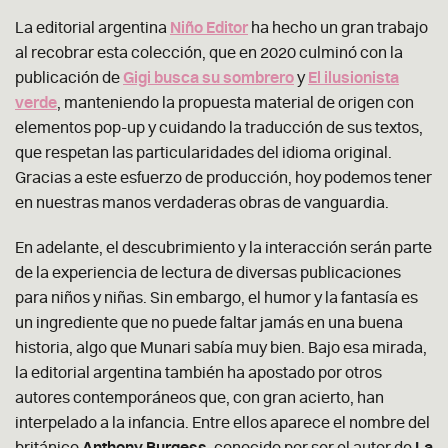
La editorial argentina
Niño Editor
ha hecho un gran trabajo
al recobrar esta colección, que en 2020 culminó con la
publicación de
Gigi busca su sombrero
y
El ilusionista
verde
, manteniendo la propuesta material de origen con
elementos pop-up y cuidando la traducción de sus textos,
que respetan las particularidades del idioma original.
Gracias a este esfuerzo de producción, hoy podemos tener
en nuestras manos verdaderas obras de vanguardia.
En adelante, el descubrimiento y la interacción serán parte
de la experiencia de lectura de diversas publicaciones
para niños y niñas. Sin embargo, el humor y la fantasía es
un ingrediente que no puede faltar jamás en una buena
historia, algo que Munari sabía muy bien. Bajo esa mirada,
la editorial argentina también ha apostado por otros
autores contemporáneos que, con gran acierto, han
interpelado a la infancia. Entre ellos aparece el nombre del
británico
Anthony Burgess
, conocido por ser el autor de
La