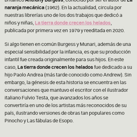
naranja mecánica
(1962). En la actualidad, circula por
nuestras librerías uno de los dos trabajos que dedicó a
niños y niñas,
La tierra donde crecen los helados
,
publicada por primera vez en 1979 y reeditada en 2020.
Si algo tienen en común Burgess y Munari, además de una
especial sensibilidad por la infancia, es que su producción
infantil fue creada originalmente para sus hijos. En este
caso,
La tierra donde crecen los helados
fue dedicado a su
hijo Paolo Andrea (más tarde conocido como Andrew). Sin
embargo, la génesis de esta historia se encuentra en las
conversaciones que mantuvo el escritor con el ilustrador
italiano Fulvio Testa, que avanzados los años se
convertiría en uno de los artistas más reconocidos de su
país, ilustrando versiones de obras tan populares como
Pinocho y Las fábulas de Esopo.