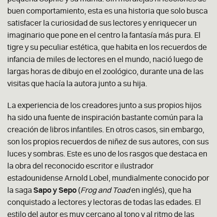
buen comportamiento, esta es una historia que solo busca
satisfacer la curiosidad de sus lectores y enriquecer un
imaginario que pone en el centro la fantasía más pura. El
tigre y su peculiar estética, que habita en los recuerdos de
infancia de miles de lectores en el mundo, nació luego de
largas horas de dibujo en el zoológico, durante una de las
visitas que hacía la autora junto a su hija.
La experiencia de los creadores junto a sus propios hijos
ha sido una fuente de inspiración bastante común para la
creación de libros infantiles. En otros casos, sin embargo,
son los propios recuerdos de niñez de sus autores, con sus
luces y sombras. Este es uno de los rasgos que destaca en
la obra del reconocido escritor e ilustrador
estadounidense Arnold Lobel, mundialmente conocido por
la saga
Sapo y Sepo
(
Frog and Toad
en inglés), que ha
conquistado a lectores y lectoras de todas las edades. El
estilo del autor es muy cercano al tono y al ritmo de las