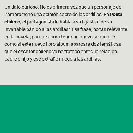
Un dato curioso. No es primera vez que un personaje de
Zambra tiene una opinión sobre de las ardillas. En
Poeta
chileno
, el protagonista le habla a su hijastro “de su
invariable pánico a las ardillas”. Esa frase, no tan relevante
en la novela, parece ahora tener un nuevo sentido. Es
como si este nuevo libro álbum abarcara dos temáticas
que el escritor chileno ya ha tratado antes: la relación
padre e hijo y ese extraño miedo a las ardillas.