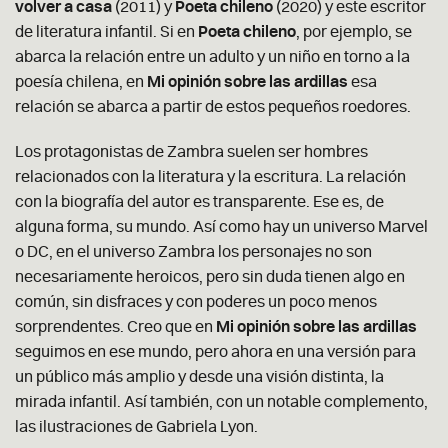
volver a casa
(2011) y
Poeta chileno
(2020) y este escritor
de literatura infantil. Si en
Poeta chileno
, por ejemplo, se
abarca la relación entre un adulto y un niño en torno a la
poesía chilena, en
Mi opinión sobre las ardillas
esa
relación se abarca a partir de estos pequeños roedores.
Los protagonistas de Zambra suelen ser hombres
relacionados con la literatura y la escritura. La relación
con la biografía del autor es transparente. Ese es, de
alguna forma, su mundo. Así como hay un universo Marvel
o DC, en el universo Zambra los personajes no son
necesariamente heroicos, pero sin duda tienen algo en
común, sin disfraces y con poderes un poco menos
sorprendentes. Creo que en
Mi opinión sobre las ardillas
seguimos en ese mundo, pero ahora en una versión para
un público más amplio y desde una visión distinta, la
mirada infantil. Así también, con un notable complemento,
las ilustraciones de Gabriela Lyon.