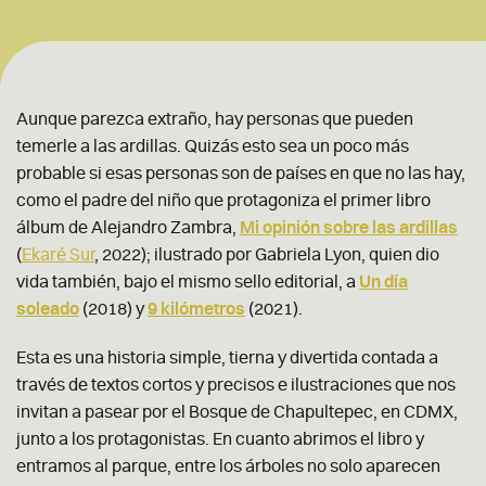
Aunque parezca extraño, hay personas que pueden
temerle a las ardillas. Quizás esto sea un poco más
probable si esas personas son de países en que no las hay,
como el padre del niño que protagoniza el primer libro
álbum de Alejandro Zambra,
Mi opinión sobre las ardillas
(
Ekaré Sur
, 2022); ilustrado por Gabriela Lyon, quien dio
vida también, bajo el mismo sello editorial, a
Un día
soleado
(2018) y
9 kilómetros
(2021).
Esta es una historia simple, tierna y divertida contada a
través de textos cortos y precisos e ilustraciones que nos
invitan a pasear por el Bosque de Chapultepec, en CDMX,
junto a los protagonistas. En cuanto abrimos el libro y
entramos al parque, entre los árboles no solo aparecen