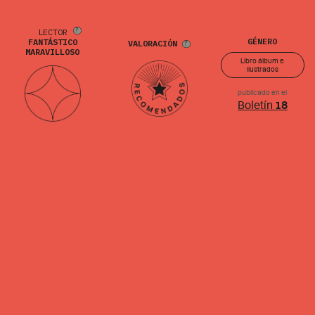
LECTOR
GÉNERO
FANTÁSTICO
VALORACIÓN
MARAVILLOSO
Libro álbum e
ilustrados
publicado en el
Boletín
18