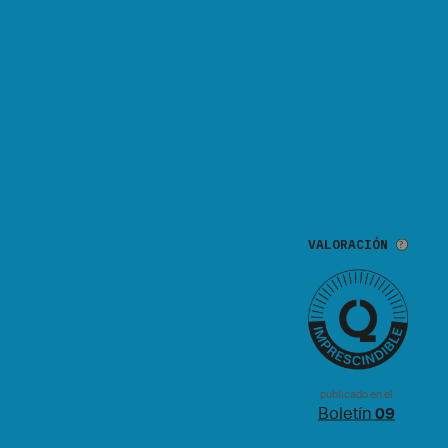
VALORACIÓN
publicado en el
Boletín
09