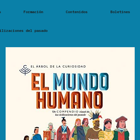
s
Formación
Contenidos
Boletines
ilizaciones del pasado