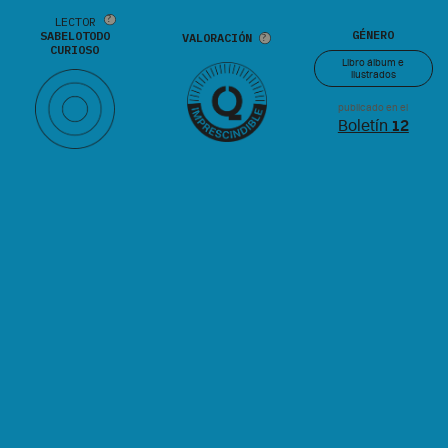
LECTOR
GÉNERO
SABELOTODO
VALORACIÓN
CURIOSO
Libro álbum e
ilustrados
publicado en el
Boletín
12