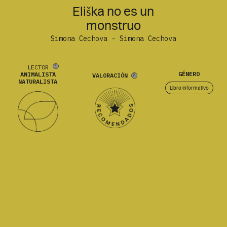
Eliška no es un
monstruo
Simona Cechova - Simona Cechova
LECTOR
GÉNERO
ANIMALISTA
VALORACIÓN
NATURALISTA
Libro informativo