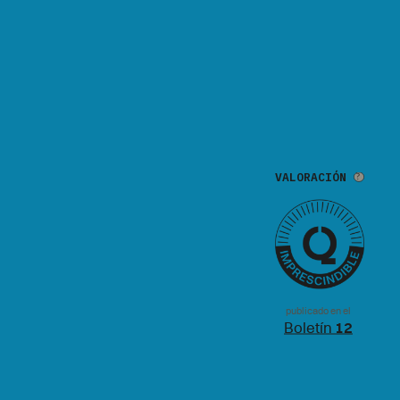
VALORACIÓN
publicado en el
Boletín
12