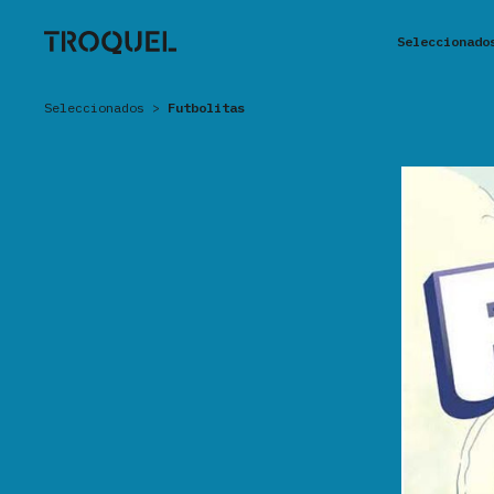
Seleccionado
Seleccionados
>
Futbolitas