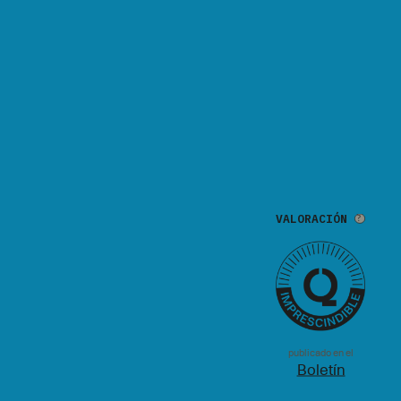
VALORACIÓN
publicado en el
Boletín