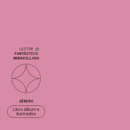
LECTOR
FANTÁSTICO
MARAVILLOSO
GÉNERO
Libro álbum e
ilustrados