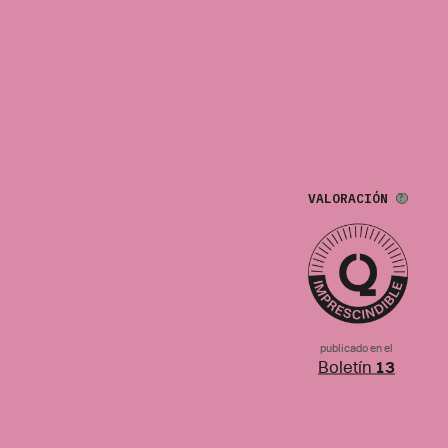
VALORACIÓN
publicado en el
Boletín
13