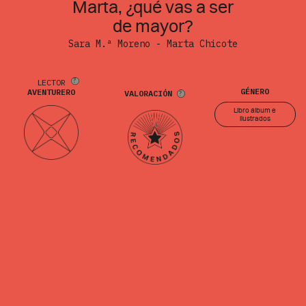
Marta, ¿qué vas a ser
de mayor?
Sara M.ª Moreno - Marta Chicote
LECTOR
GÉNERO
AVENTURERO
VALORACIÓN
Libro álbum e
ilustrados