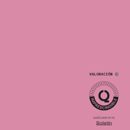
VALORACIÓN
publicado en el
Boletín