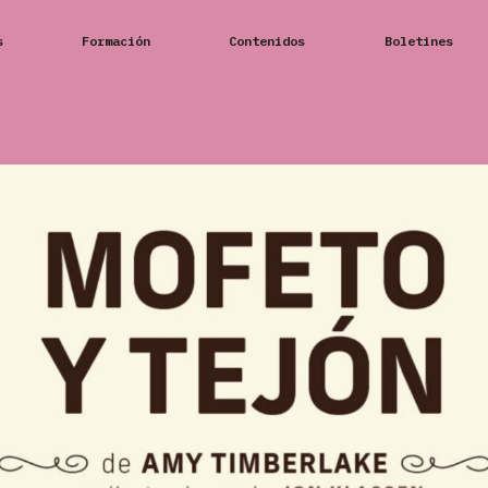
s
Formación
Contenidos
Boletines