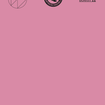
Boletín
12