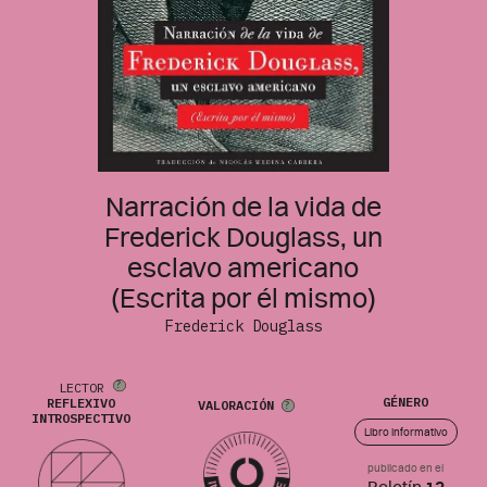
Narración de la vida de
Frederick Douglass, un
esclavo americano
(Escrita por él mismo)
Frederick Douglass
LECTOR
GÉNERO
REFLEXIVO
VALORACIÓN
INTROSPECTIVO
Libro informativo
publicado en el