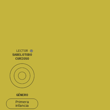
LECTOR
SABELOTODO
CURIOSO
GÉNERO
Primera
infancia