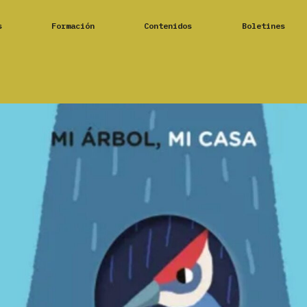
s
Formación
Contenidos
Boletines