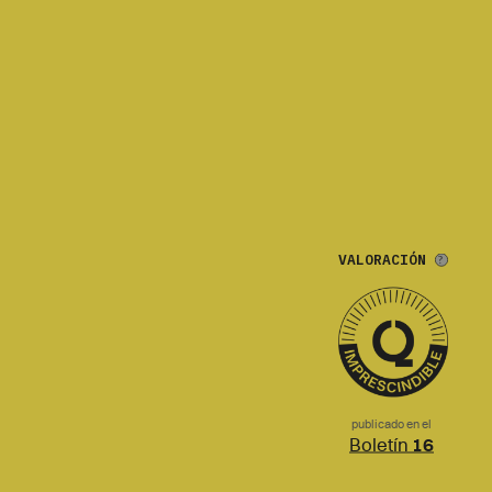
VALORACIÓN
publicado en el
Boletín
16