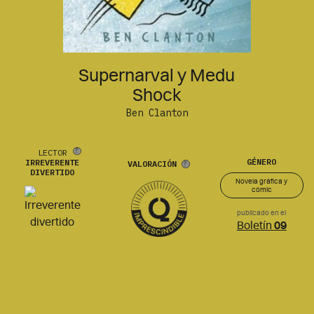
Supernarval y Medu
Shock
Ben Clanton
LECTOR
GÉNERO
IRREVERENTE
VALORACIÓN
DIVERTIDO
Novela gráfica y
cómic
publicado en el
Boletín
09