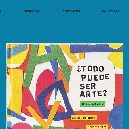
s
Formación
Contenidos
Boletines