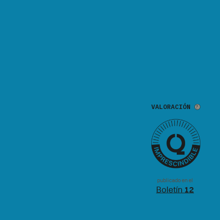
VALORACIÓN
publicado en el
Boletín
12