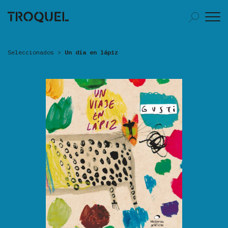
Seleccionados
>
Un día en lápiz