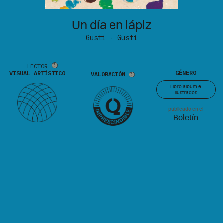
Un día en lápiz
Gusti - Gusti
LECTOR
GÉNERO
VISUAL ARTÍSTICO
VALORACIÓN
Libro álbum e
ilustrados
publicado en el
Boletín