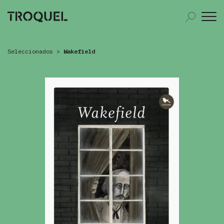
Seleccionados
>
Wakefield