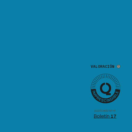
VALORACIÓN
publicado en el
Boletín
17