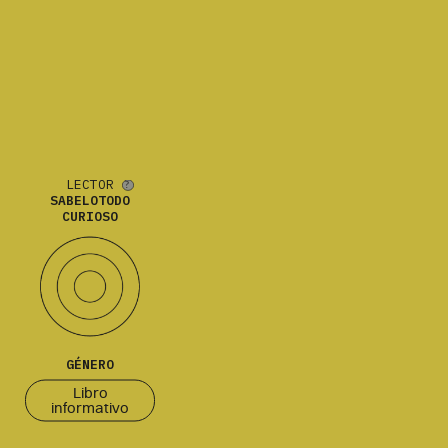
LECTOR
SABELOTODO
CURIOSO
GÉNERO
Libro
informativo