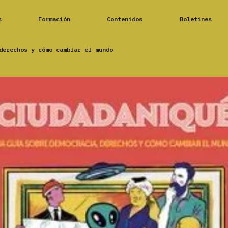
s
Formación
Contenidos
Boletines
derechos y cómo cambiar el mundo