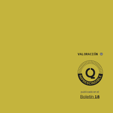
VALORACIÓN
publicado en el
Boletín
18