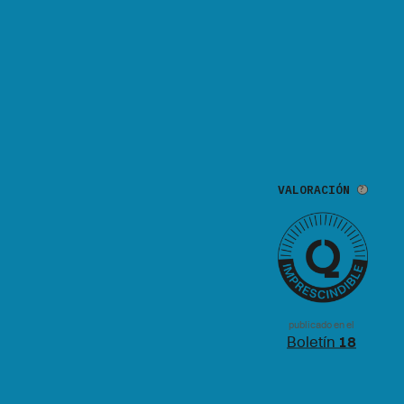
VALORACIÓN
publicado en el
Boletín
18