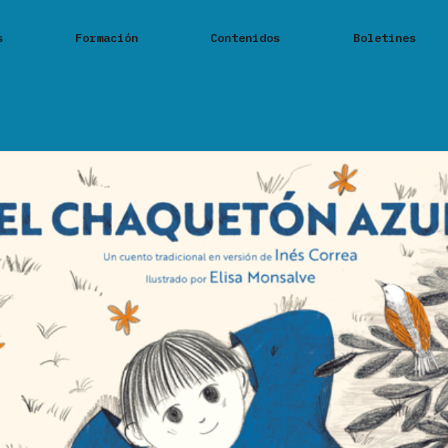
s
Formación
Contenidos
Boletines