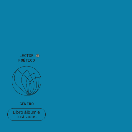
LECTOR
POÉTICO
GÉNERO
Libro álbum e
ilustrados