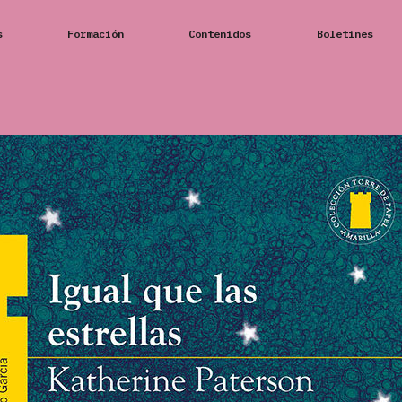
s
Formación
Contenidos
Boletines