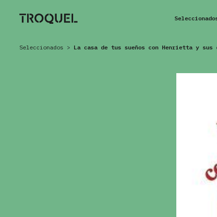
Seleccionado
Seleccionados
>
La casa de tus sueños con Henrietta y sus 