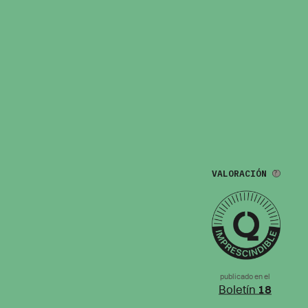
VALORACIÓN
publicado en el
Boletín
18