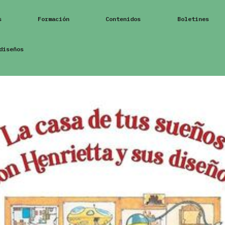
s
Formación
Contenidos
Boletines
diseños