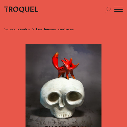
Seleccionados
>
Los huesos cantores