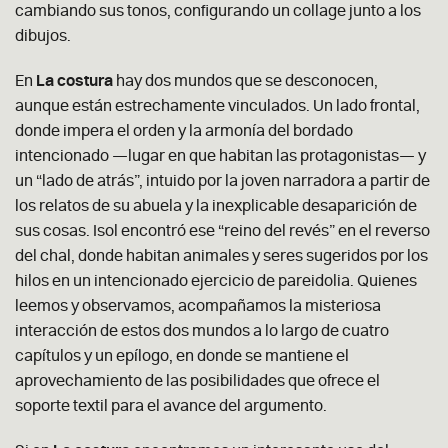
cambiando sus tonos, configurando un collage junto a los
dibujos.
En
La costura
hay dos mundos que se desconocen,
aunque están estrechamente vinculados. Un lado frontal,
donde impera el orden y la armonía del bordado
intencionado —lugar en que habitan las protagonistas— y
un “lado de atrás”, intuido por la joven narradora a partir de
los relatos de su abuela y la inexplicable desaparición de
sus cosas. Isol encontró ese “reino del revés” en el reverso
del chal, donde habitan animales y seres sugeridos por los
hilos en un intencionado ejercicio de pareidolia. Quienes
leemos y observamos, acompañamos la misteriosa
interacción de estos dos mundos a lo largo de cuatro
capítulos y un epílogo, en donde se mantiene el
aprovechamiento de las posibilidades que ofrece el
soporte textil para el avance del argumento.