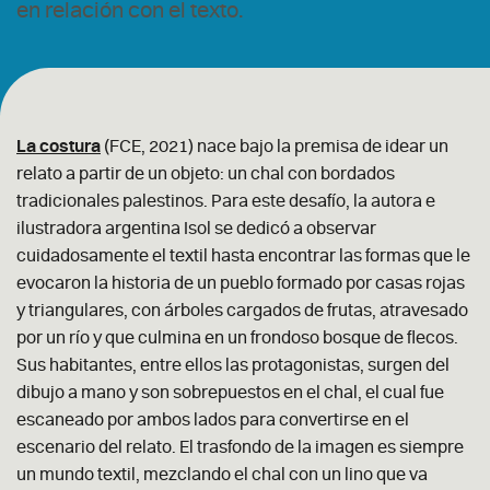
en relación con el texto.
La costura
(FCE, 2021) nace bajo la premisa de idear un
relato a partir de un objeto: un chal con bordados
tradicionales palestinos. Para este desafío, la autora e
ilustradora argentina Isol se dedicó a observar
cuidadosamente el textil hasta encontrar las formas que le
evocaron la historia de un pueblo formado por casas rojas
y triangulares, con árboles cargados de frutas, atravesado
por un río y que culmina en un frondoso bosque de flecos.
Sus habitantes, entre ellos las protagonistas, surgen del
dibujo a mano y son sobrepuestos en el chal, el cual fue
escaneado por ambos lados para convertirse en el
escenario del relato. El trasfondo de la imagen es siempre
un mundo textil, mezclando el chal con un lino que va