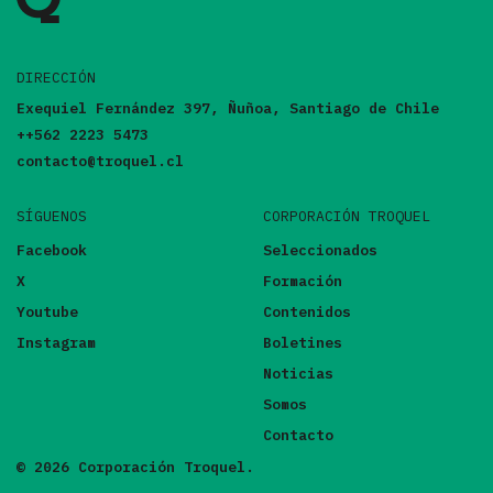
DIRECCIÓN
Exequiel Fernández 397, Ñuñoa, Santiago de Chile
++562 2223 5473
contacto@troquel.cl
SÍGUENOS
CORPORACIÓN TROQUEL
Facebook
Seleccionados
X
Formación
Youtube
Contenidos
Instagram
Boletines
Noticias
Somos
Contacto
© 2026 Corporación Troquel.