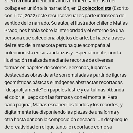
Si en
La costura
encontramos un interesante uso del
collage en unión a la narración, en
El coleccionista
(Escrito
con Tiza, 2022) este recurso visual es parte intrínseca del
sentido de lo narrado. Su autor, el ilustrador chileno Matías
Prado, nos habla sobre la interioridad y el entorno de una
persona que colecciona objetos de arte. Lo hace a través
del relato de la mascota perruna que acompaña al
coleccionista en sus andanzas y, especialmente, con la
ilustración realizada mediante recortes de diversas
formas en papeles de colores. Personas, lugares y
destacadas obras de arte son emuladas a partir de figuras
geométricas básicas e imágenes abstractas recortadas
“desprolijamente” en papeles lustre y cartulinas. Abunda
el color, el juego con las formas y con el montaje. Para
cada página, Matías escaneó los fondos y los recortes, y
digitalmente fue disponiendo las piezas de una forma y
otra hasta dar con la composición deseada. Un despliegue
de creatividad en el que tanto lo recortado como su