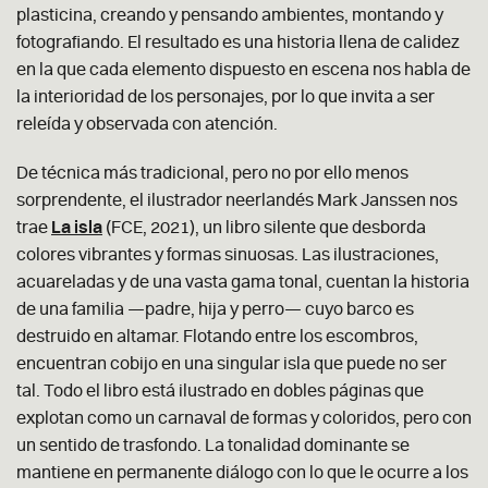
plasticina, creando y pensando ambientes, montando y
fotografiando. El resultado es una historia llena de calidez
en la que cada elemento dispuesto en escena nos habla de
la interioridad de los personajes, por lo que invita a ser
releída y observada con atención.
De técnica más tradicional, pero no por ello menos
sorprendente, el ilustrador neerlandés Mark Janssen nos
trae
La isla
(FCE, 2021), un libro silente que desborda
colores vibrantes y formas sinuosas. Las ilustraciones,
acuareladas y de una vasta gama tonal, cuentan la historia
de una familia —padre, hija y perro— cuyo barco es
destruido en altamar. Flotando entre los escombros,
encuentran cobijo en una singular isla que puede no ser
tal. Todo el libro está ilustrado en dobles páginas que
explotan como un carnaval de formas y coloridos, pero con
un sentido de trasfondo. La tonalidad dominante se
mantiene en permanente diálogo con lo que le ocurre a los