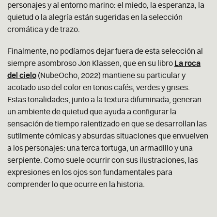
personajes y al entorno marino: el miedo, la esperanza, la
quietud o la alegría están sugeridas en la selección
cromática y de trazo.
Finalmente, no podíamos dejar fuera de esta selección al
siempre asombroso Jon Klassen, que en su libro
La roca
del cielo
(NubeOcho, 2022) mantiene su particular y
acotado uso del color en tonos cafés, verdes y grises.
Estas tonalidades, junto a la textura difuminada, generan
un ambiente de quietud que ayuda a configurar la
sensación de tiempo ralentizado en que se desarrollan las
sutilmente cómicas y absurdas situaciones que envuelven
a los personajes: una terca tortuga, un armadillo y una
serpiente. Como suele ocurrir con sus ilustraciones, las
expresiones en los ojos son fundamentales para
comprender lo que ocurre en la historia.