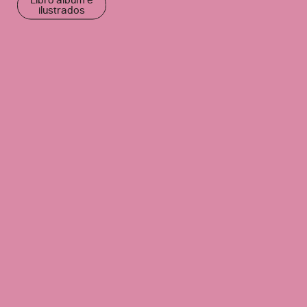
Libro álbum e
ilustrados