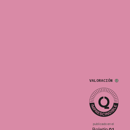
VALORACIÓN
publicado en el
Boletín
01