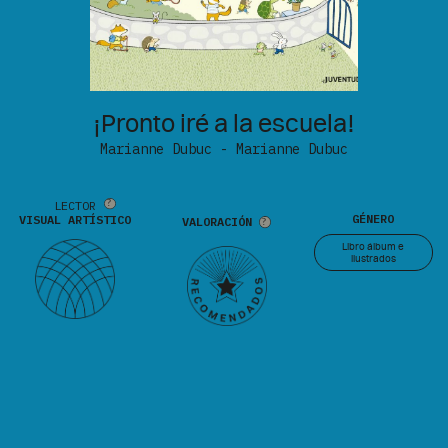
¡Pronto iré a la escuela!
Marianne Dubuc - Marianne Dubuc
LECTOR
GÉNERO
VISUAL ARTÍSTICO
VALORACIÓN
Libro álbum e
ilustrados