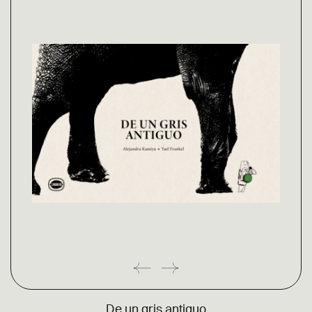
De un gris antiguo