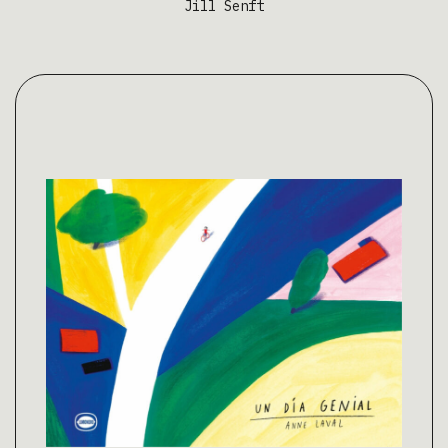
Jill Senft