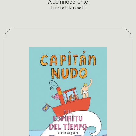
A de rinoceronte
Harriet Russell