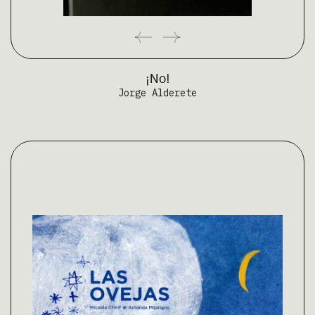
¡No!
Jorge Alderete